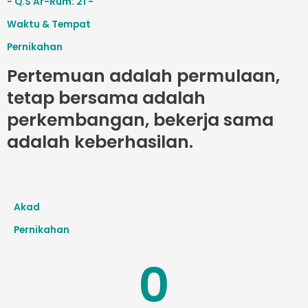
- Q.S Ar-Rum: 21 -
Waktu & Tempat
Pernikahan
Pertemuan adalah permulaan,
tetap bersama adalah
perkembangan, bekerja sama
adalah keberhasilan.
Akad
Pernikahan
0