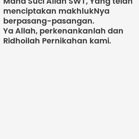
Maha Suci Allah SWT, Yang telah
menciptakan makhlukNya
berpasang-pasangan.
Ya Allah, perkenankanlah dan
Ridhoilah Pernikahan kami.