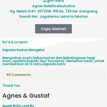
Agnes Nabilla Mauludina
Gg. Melati III RT. 007/RW. 016 No. 729 Kel. Srengseng
Sawah Kec. Jagakarsa Jakarta Selatan
Copy Alamat
Do'a & ucapan
Kepada Kedua Mempelai
Merupakan suatu kehormatan dan kebahagiaan bagi
kami, apabila Bapak/ Ibu/ Saudara/ i berkenan hadir, untuk
memberikan do'a restu kepada kami.
49
Comments
Thank You
Agnes & Gustaf
Made With Love By :