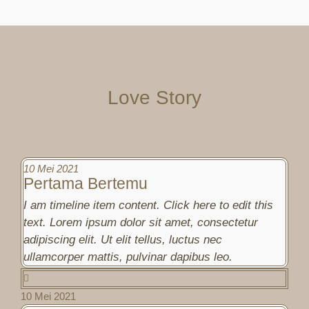
Love Story
10 Mei 2021
Pertama Bertemu
I am timeline item content. Click here to edit this
text. Lorem ipsum dolor sit amet, consectetur
adipiscing elit. Ut elit tellus, luctus nec
ullamcorper mattis, pulvinar dapibus leo.
10 Mei 2021