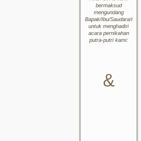
bermaksud
mengundang
Bapak/Ibu/Saudara/i
untuk menghadiri
acara pernikahan
putra-putri kami:
&