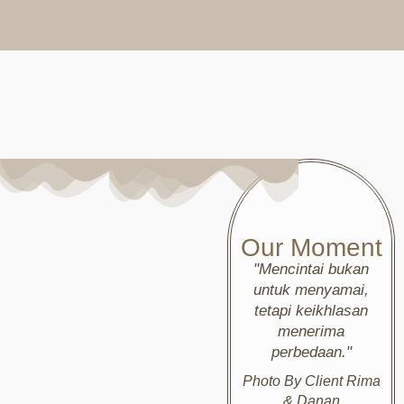
Our Moment
"Mencintai bukan
untuk menyamai,
tetapi keikhlasan
menerima
perbedaan."
Photo By Client Rima
& Danan