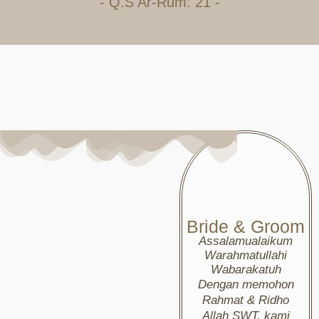
- Q.S Ar-Rum: 21 -
Bride & Groom
Assalamualaikum
Warahmatullahi
Wabarakatuh
Dengan memohon
Rahmat & Ridho
Allah SWT, kami