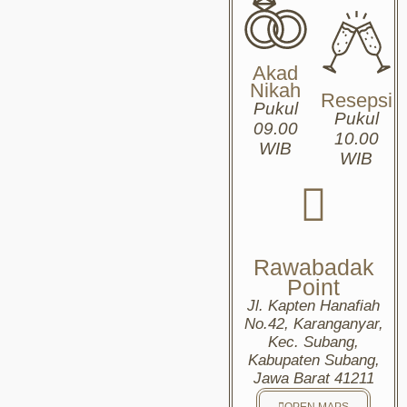
Akad
Nikah
Resepsi
Pukul
Pukul
09.00
10.00
WIB
WIB
Rawabadak
Point
Jl. Kapten Hanafiah
No.42, Karanganyar,
Kec. Subang,
Kabupaten Subang,
Jawa Barat 41211
OPEN MAPS