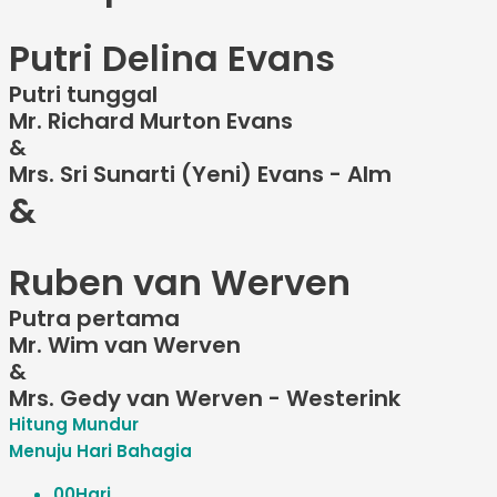
Putri Delina Evans
Putri tunggal
Mr. Richard Murton Evans
&
Mrs. Sri Sunarti (Yeni) Evans - Alm
&
Ruben van Werven
Putra pertama
Mr. Wim van Werven
&
Mrs. Gedy van Werven - Westerink
Hitung Mundur
Menuju Hari Bahagia
00
Hari