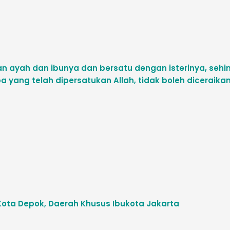
kan ayah dan ibunya dan bersatu dengan isterinya, seh
a yang telah dipersatukan Allah, tidak boleh diceraika
s, Kota Depok, Daerah Khusus Ibukota Jakarta