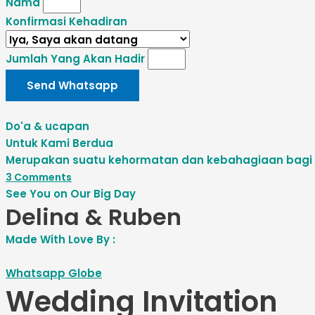
Nama
Konfirmasi Kehadiran
Jumlah Yang Akan Hadir
Send Whatsapp
Do'a & ucapan
Untuk Kami Berdua
Merupakan suatu kehormatan dan kebahagiaan bagi ka
3
Comments
See You on Our Big Day
Delina & Ruben
Made With Love By :
Whatsapp
Globe
Wedding Invitation