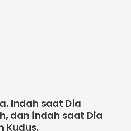
. Indah saat Dia
 dan indah saat Dia
n Kudus.