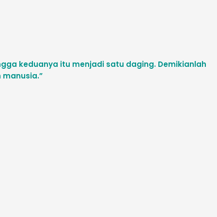
ingga keduanya itu menjadi satu daging. Demikianlah
n manusia.”