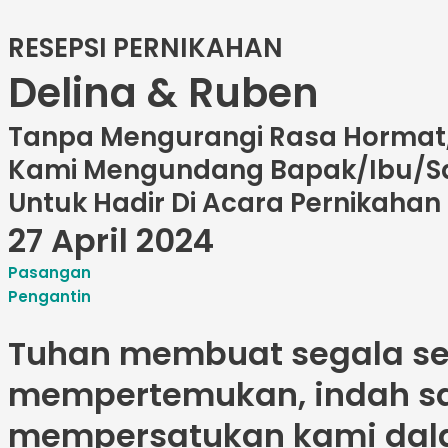
RESEPSI PERNIKAHAN
Delina & Ruben
Tanpa Mengurangi Rasa Hormat
Kami Mengundang Bapak/Ibu/S
Untuk Hadir Di Acara Pernikahan
27 April 2024
Pasangan
Pengantin
Tuhan membuat segala ses
mempertemukan, indah sa
mempersatukan kami dala