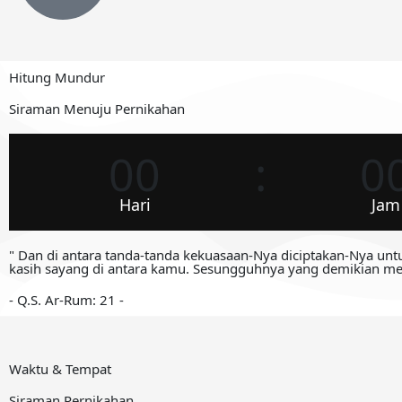
Hitung Mundur
Siraman Menuju Pernikahan
00
0
Hari
Jam
" Dan di antara tanda-tanda kekuasaan-Nya diciptakan-Nya un
kasih sayang di antara kamu. Sesungguhnya yang demikian men
- Q.S. Ar-Rum: 21 -
Waktu & Tempat
Siraman Pernikahan