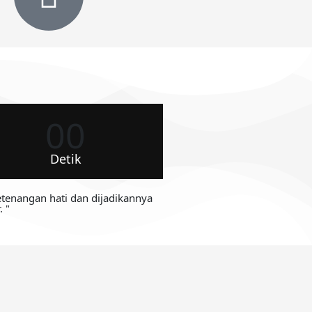
00
Detik
tenangan hati dan dijadikannya
 "