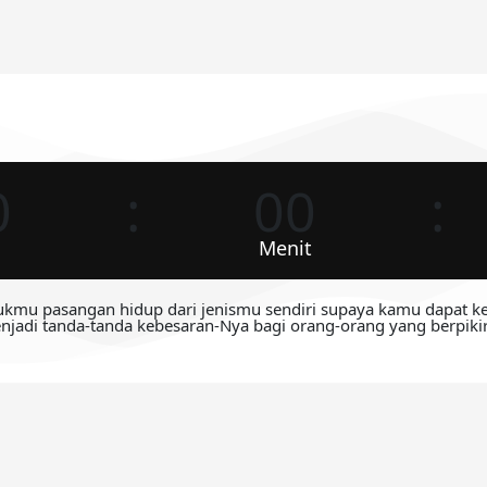
0
00
Menit
tukmu pasangan hidup dari jenismu sendiri supaya kamu dapat ke
jadi tanda-tanda kebesaran-Nya bagi orang-orang yang berpikir.