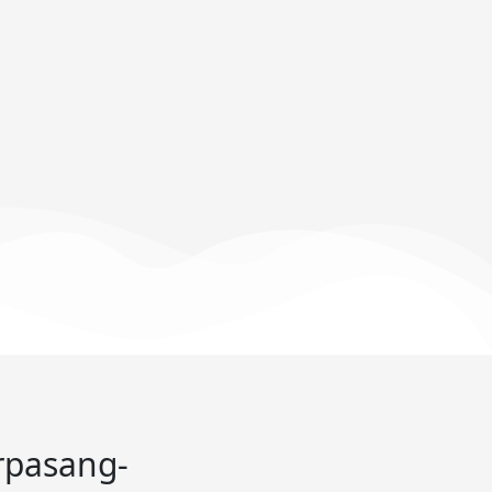
rpasang-