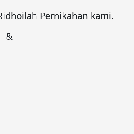
Ridhoilah Pernikahan kami.
&