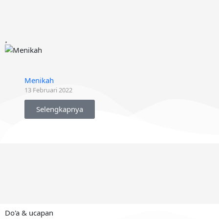
Menikah
13 Februari 2022
Selengkapnya
Do'a & ucapan