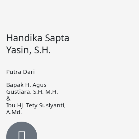
Handika Sapta
Yasin, S.H.
Putra Dari
Bapak H. Agus
Gustiara, S.H, M.H.
&
Ibu Hj. Tety Susiyanti,
A.Md.