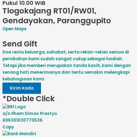
Pukul 10.00 WIB
Tlogokajang RT01/RW01,
Gendayakan, Paranggupito
Open Maps
Send Gift
Doa restu keluarga, sahabat, serta rekan-rekan semua di
pernikahan kami sudah sangat cukup sebagai hadiah.
Tetapi jika memberi merupakan tanda kasih, kami dengan
senang hati menerimanya dan tentu semakin melengkapi
kebahagiaan kami.
Kirim Kado
*Double Click
a/n Ilham Dimas Prastyo
696301030770536
Copy