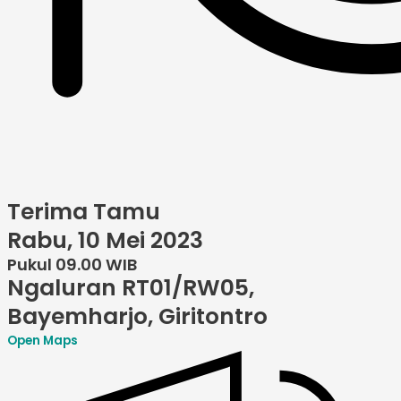
Terima Tamu
Rabu, 10 Mei 2023
Pukul 09.00 WIB
Ngaluran RT01/RW05,
Bayemharjo, Giritontro
Open Maps