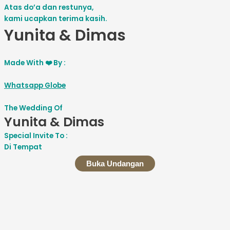
Atas do’a dan restunya,
kami ucapkan terima kasih.
Yunita & Dimas
Made With ❤️ By :
Whatsapp
Globe
The Wedding Of
Yunita & Dimas
Special Invite To :
Di Tempat
Buka Undangan