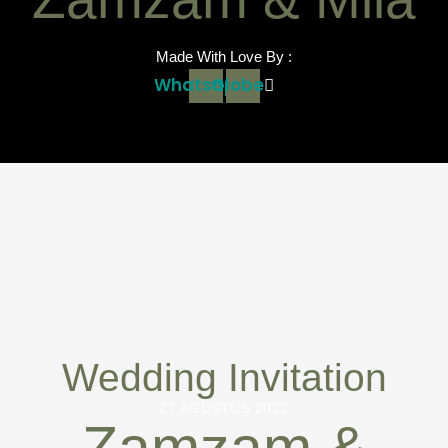
Made With Love By :
Whatsapp
Globe
Wedding Invitation
27 AGUSTUS 2022
Zamzam &