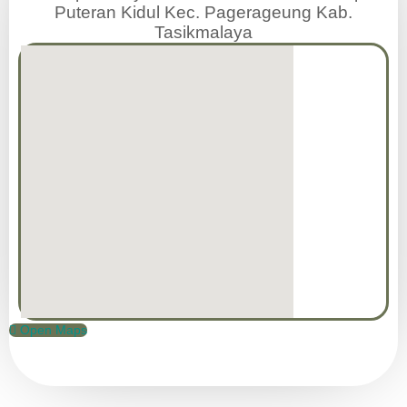
Puteran Kidul Kec. Pagerageung Kab.
Tasikmalaya
Open Maps