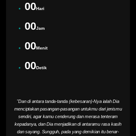
00
Hari
00
Jam
00
Menit
00
Detik
"Dan di antara tanda-tanda (kebesaran)-Nya ialah Dia
menciptakan pasangan-pasangan untukmu dari jenismu
sendiri, agar kamu cenderung dan merasa tenteram
kepadanya, dan Dia menjadikan di antaramu rasa kasih
dan sayang. Sungguh, pada yang demikian itu benar-