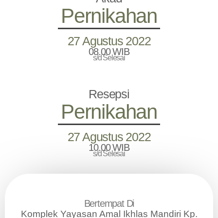
Pernikahan
27 Agustus 2022
08.00 WIB
s/d Selesai
Resepsi
Pernikahan
27 Agustus 2022
10.00 WIB
s/d Selesai
Bertempat Di
Komplek Yayasan Amal Ikhlas Mandiri Kp.