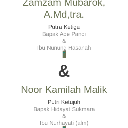
Zamzam Mubarok,
A.Md,tra.
Putra Ketiga
Bapak Ade Pandi
&
Ibu Nunung Hasanah
&
Noor Kamilah Malik
Putri Ketujuh
Bapak Hidayat Sukmara
&
Ibu Nurhayati (alm)