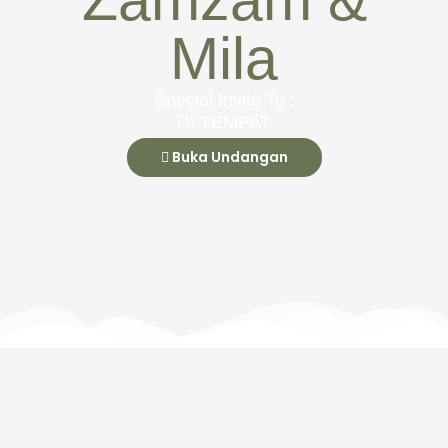
Mila
Special Invite To :
DI TEMPAT
Buka Undangan