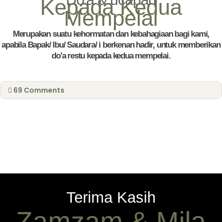
Kepada Kedua
Mempelai
Merupakan suatu kehormatan dan kebahagiaan bagi kami,
apabila Bapak/ Ibu/ Saudara/ i berkenan hadir, untuk memberikan
do'a restu kepada kedua mempelai.
69
Comments
Terima Kasih
Zamzam & Mila